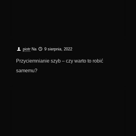
piotr
Na
9 sierpnia, 2022
Przyciemnianie szyb – czy warto to robić
samemu?