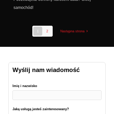
samochód!
1
2
Następna strona
Wyślij nam wiadomość
Imię i nazwisko
Jaką usługą jesteś zainteresowany?