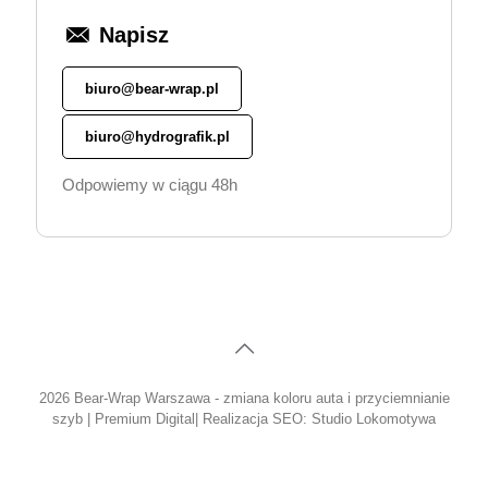
Napisz
biuro@bear-wrap.pl
biuro@hydrografik.pl
Odpowiemy w ciągu 48h
2026 Bear-Wrap Warszawa - zmiana koloru auta i przyciemnianie
szyb |
Premium Digital
| Realizacja SEO:
Studio Lokomotywa