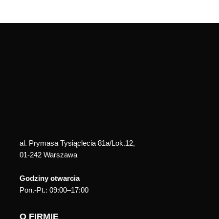
al. Prymasa Tysiąclecia 81a/Lok.12,
01-242 Warszawa
Godziny otwarcia
Pon.-Pt.: 09:00–17:00
O FIRMIE