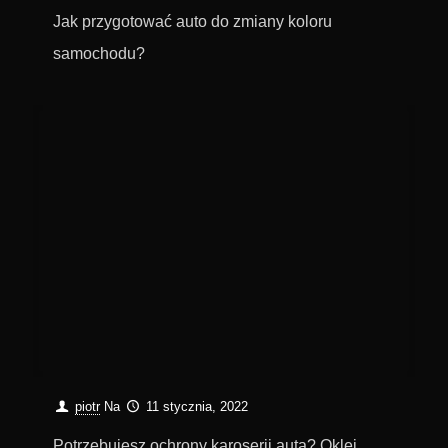
Jak przygotować auto do zmiany koloru
samochodu?
piotr
Na
11 stycznia, 2022
Potrzebujesz ochrony karoserii auta? Oklej