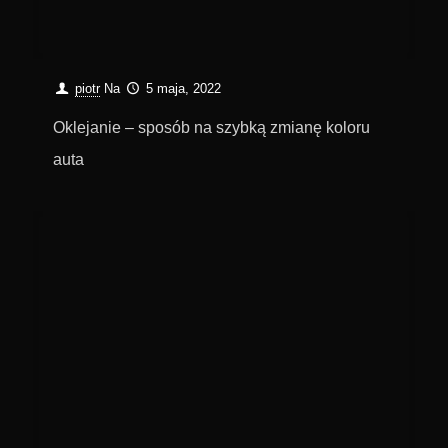
piotr
Na
5 maja, 2022
Oklejanie – sposób na szybką zmianę koloru
auta