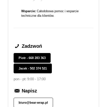
Wsparcie:
Całodobowa pomoc i wsparcie
techniczne dla klientów.
Zadzwoń
Piotr - 668 283 363
Jacek - 502 374 521
pon - pt: 9:00 - 17:00
Napisz
biuro@bear-wrap.pl