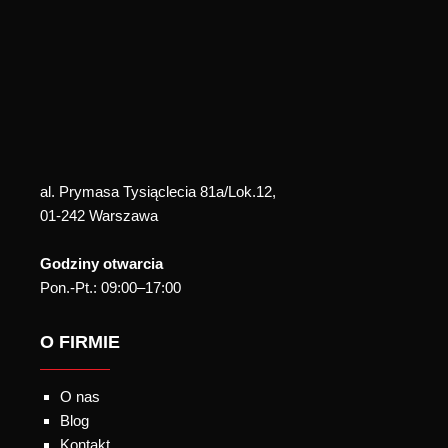
al. Prymasa Tysiąclecia 81a/Lok.12,
01-242 Warszawa
Godziny otwarcia
Pon.-Pt.: 09:00–17:00
O FIRMIE
O nas
Blog
Kontakt