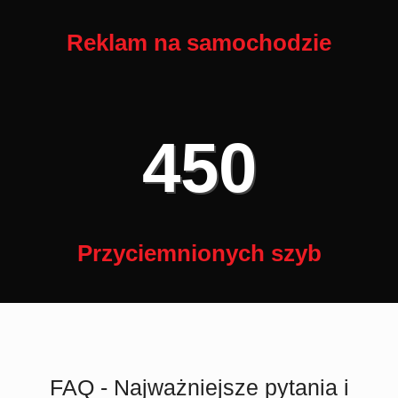
Reklam na samochodzie
450
Przyciemnionych szyb
FAQ - Najważniejsze pytania i