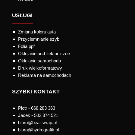
USŁUGI
Zmiana koloru auta
Przyciemnianie szyb
Folia ppf
Oklejanie architektoniczne
Oklejanie samochodu
Druk wielkoformatowy
Reklama na samochodach
SZYBKI KONTAKT
Piotr - 668 283 363
Jacek - 502 374 521
biuro@bear-wrap.pl
biuro@hydrografik.pl