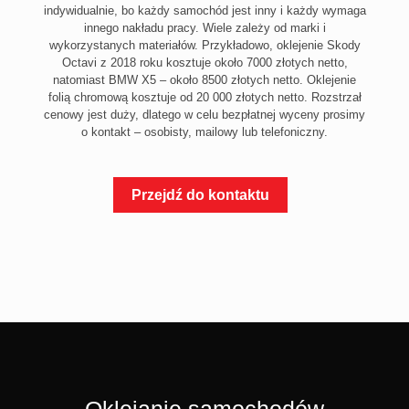
indywidualnie, bo każdy samochód jest inny i każdy wymaga
innego nakładu pracy. Wiele zależy od marki i
wykorzystanych materiałów. Przykładowo, oklejenie Skody
Octavi z 2018 roku kosztuje około 7000 złotych netto,
natomiast BMW X5 – około 8500 złotych netto. Oklejenie
folią chromową kosztuje od 20 000 złotych netto. Rozstrzał
cenowy jest duży, dlatego w celu bezpłatnej wyceny prosimy
o kontakt – osobisty, mailowy lub telefoniczny.
Przejdź do kontaktu
Oklejanie samochodów