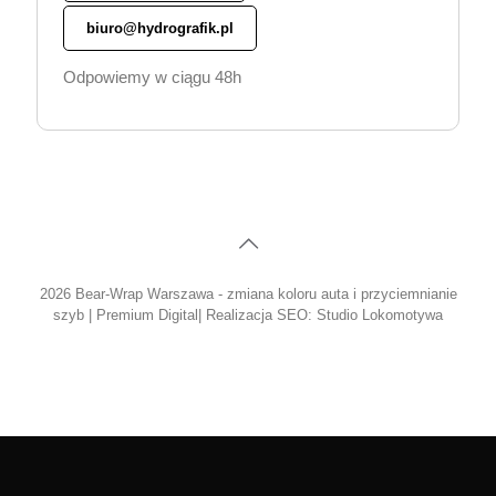
biuro@hydrografik.pl
Odpowiemy w ciągu 48h
2026 Bear-Wrap Warszawa - zmiana koloru auta i przyciemnianie
szyb |
Premium Digital
| Realizacja SEO:
Studio Lokomotywa