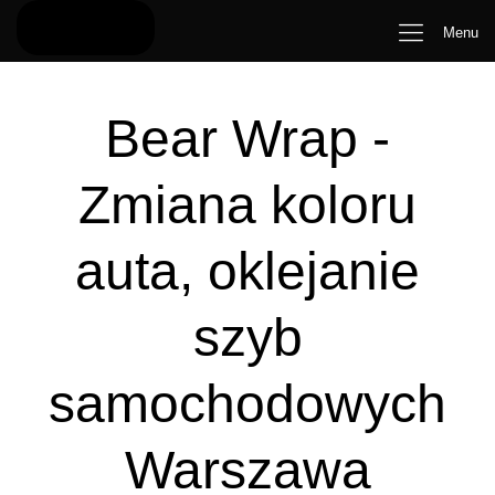
Menu
Bear Wrap -
Zmiana koloru
auta, oklejanie
szyb
samochodowych
Warszawa