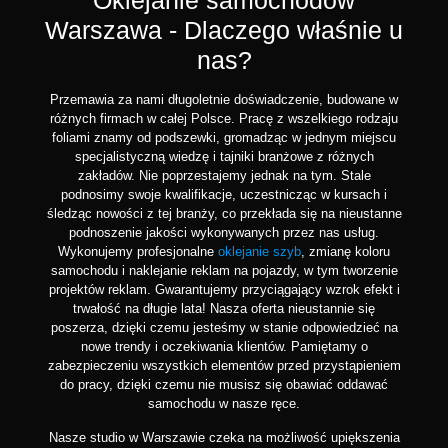
Warszawa - Dlaczego właśnie u
nas?
Przemawia za nami długoletnie doświadczenie, budowane w
różnych firmach w całej Polsce. Pracę z wszelkiego rodzaju
foliami znamy od podszewki, gromadząc w jednym miejscu
specjalistyczną wiedzę i tajniki branżowe z różnych
zakładów. Nie poprzestajemy jednak na tym. Stale
podnosimy swoje kwalifikacje, uczestnicząc w kursach i
śledząc nowości z tej branży, co przekłada się na nieustanne
podnoszenie jakości wykonywanych przez nas usług.
Wykonujemy profesjonalne
oklejanie szyb
, zmianę koloru
samochodu i naklejanie reklam na pojazdy, w tym tworzenie
projektów reklam. Gwarantujemy przyciągający wzrok efekt i
trwałość na długie lata! Nasza oferta nieustannie się
poszerza, dzięki czemu jesteśmy w stanie odpowiedzieć na
nowe trendy i oczekiwania klientów. Pamiętamy o
zabezpieczeniu wszystkich elementów przed przystąpieniem
do pracy, dzięki czemu nie musisz się obawiać oddawać
samochodu w nasze ręce.
Nasze studio w Warszawie czeka na możliwość upiększenia