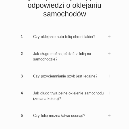
odpowiedzi o oklejaniu
samochodów
1
Czy oklejanie auta folią chroni lakier?
2
Jak długo można jeździć z folią na
samochodzie?
3
Czy przyciemnianie szyb jest legalne?
4
Jak długo trwa pełne oklejenie samochodu
(zmiana koloru)?
5
Czy folię można łatwo usunąć?