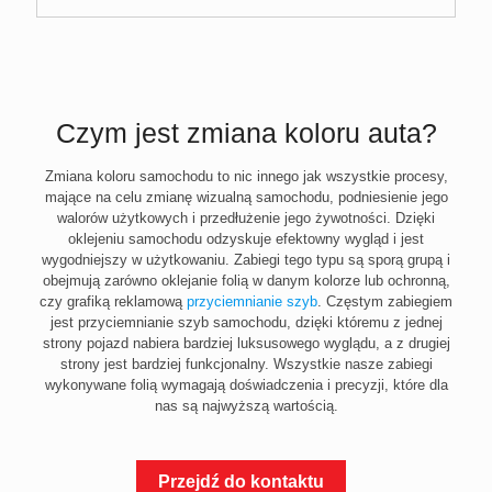
Czym jest zmiana koloru auta?
Zmiana koloru samochodu to nic innego jak wszystkie procesy,
mające na celu zmianę wizualną samochodu, podniesienie jego
walorów użytkowych i przedłużenie jego żywotności. Dzięki
oklejeniu samochodu odzyskuje efektowny wygląd i jest
wygodniejszy w użytkowaniu. Zabiegi tego typu są sporą grupą i
obejmują zarówno oklejanie folią w danym kolorze lub ochronną,
czy grafiką reklamową
przyciemnianie szyb
. Częstym zabiegiem
jest przyciemnianie szyb samochodu, dzięki któremu z jednej
strony pojazd nabiera bardziej luksusowego wyglądu, a z drugiej
strony jest bardziej funkcjonalny. Wszystkie nasze zabiegi
wykonywane folią wymagają doświadczenia i precyzji, które dla
nas są najwyższą wartością.
Przejdź do kontaktu