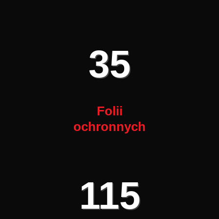
35
Folii
ochronnych
115