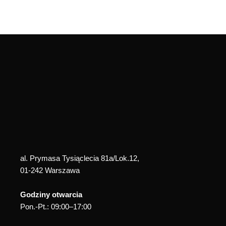
al. Prymasa Tysiąclecia 81a/Lok.12,
01-242 Warszawa
Godziny otwarcia
Pon.-Pt.: 09:00–17:00