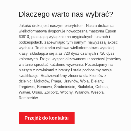
Dlaczego warto nas wybrać?
Jakość druku jest naszym priorytetem. Nasza drukarnia
wielkoformatowa dysponuje nowoczesną maszyną Epson
60610, pracującą wyłącznie na oryginalnych tuszach i
podzespołach, zapewniając tym samym najwyższą jakość
wydruku. To drukarka cyfrowa wielkoformatowa wysokiej
klasy, składająca się a aż 720 dysz czarnych i 720 dysz
kolorowych. Dzięki wyspecjalizowanemu sprzętowi jesteśmy
w stanie sprostać każdemu wyzwaniu. Pozostajemy na
bieżąco z nowinkami z branży i stale podnosimy swoje
kwalifikacje. Realizowaliśmy zlecenia dla klientów z
dzielnic: Mokotów, Praga, Ursynów, Wola, Bielany,
Targówek, Bemowo, Śródmieście, Białołęka, Ochota,
Wawer, Ursus, Żoliborz, Włochy, Wilanów, Wesoła,
Rembertów.
Przejdź do kontaktu