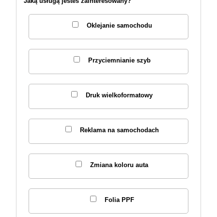
Jaką usługą jesteś zainteresowany?
Oklejanie samochodu
Przyciemnianie szyb
Druk wielkoformatowy
Reklama na samochodach
Zmiana koloru auta
Folia PPF