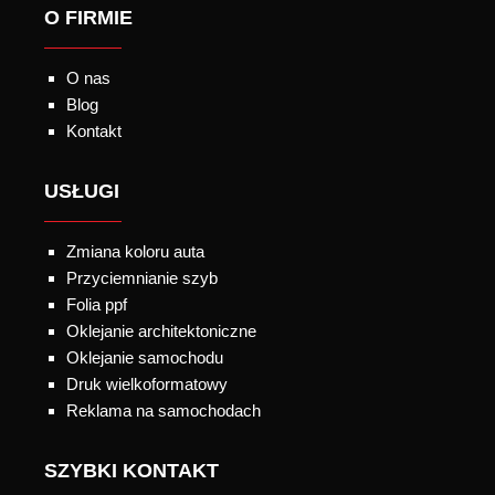
O FIRMIE
O nas
Blog
Kontakt
USŁUGI
Zmiana koloru auta
Przyciemnianie szyb
Folia ppf
Oklejanie architektoniczne
Oklejanie samochodu
Druk wielkoformatowy
Reklama na samochodach
SZYBKI KONTAKT