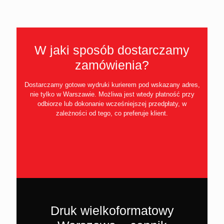
W jaki sposób dostarczamy
zamówienia?
Dostarczamy gotowe wydruki kurierem pod wskazany adres,
nie tylko w Warszawie. Możliwa jest wtedy płatność przy
odbiorze lub dokonanie wcześniejszej przedpłaty, w
zależności od tego, co preferuje klient.
Druk wielkoformatowy