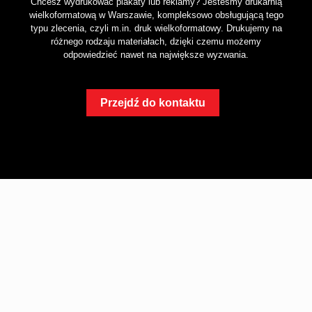
Chcesz wydrukować plakaty lub reklamy? Jesteśmy drukarnią
wielkoformatową w Warszawie, kompleksowo obsługującą tego
typu zlecenia, czyli m.in. druk wielkoformatowy. Drukujemy na
różnego rodzaju materiałach, dzięki czemu możemy
odpowiedzieć nawet na największe wyzwania.
Przejdź do kontaktu