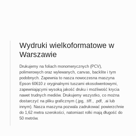
Wydruki wielkoformatowe w
Warszawie
Drukujemy na foliach monomerycznych (PCV),
polimerowych oraz wylewanych, canvas, backlite i tym
podobnych. Zapewnia to nasza nowoczesna maszyna
Epson 60610 z oryginalnymi tuszami ekosolwentowymi,
zapewniającymi wysoką jakość druku i możliwość krycia
nawet trudnych mediów. Drukujemy wszystko, co można
dostarczyć na pliku graficznym (.jpg, .tiff., .pdf, .ai lub
innym). Nasza maszyna pozwala zadrukować powierzchnie
do 1,62 metra szerokości, natomiast rolki mają długość do
50 metrów.